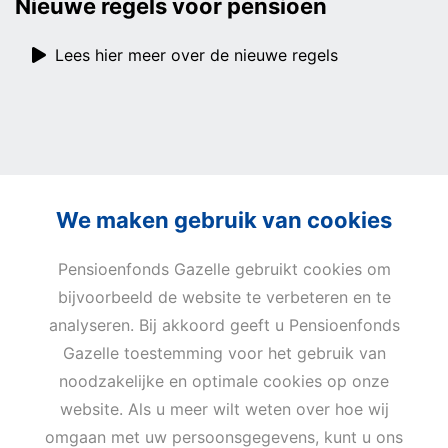
Nieuwe regels voor pensioen
Lees hier meer over de nieuwe regels
We maken gebruik van cookies
Pensioenfonds Gazelle gebruikt cookies om
bijvoorbeeld de website te verbeteren en te
Privacy
Cookies
Terms of use
analyseren. Bij akkoord geeft u Pensioenfonds
Cookie-instellingen
Gazelle toestemming voor het gebruik van
Email
Telefoon
noodzakelijke en optimale cookies op onze
website. Als u meer wilt weten over hoe wij
info@pensioenfondsgazelle.com
088 60 60 281
omgaan met uw persoonsgegevens, kunt u ons