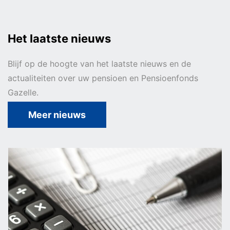
Het laatste nieuws
Nieuwe regels voor pensioen
Blijf op de hoogte van het laatste nieuws en de
actualiteiten over uw pensioen en Pensioenfonds
Gazelle.
Meer nieuws
Met pensioen
Meer of minder werken