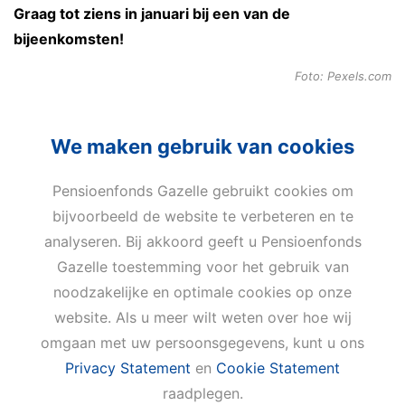
Graag tot ziens in januari bij een van de
bijeenkomsten!
Foto: Pexels.com
We maken gebruik van cookies
Pensioenfonds Gazelle gebruikt cookies om
bijvoorbeeld de website te verbeteren en te
Privacy
Cookies
Terms of use
analyseren. Bij akkoord geeft u Pensioenfonds
Cookie-instellingen
Gazelle toestemming voor het gebruik van
Email
Telefoon
noodzakelijke en optimale cookies op onze
info@pensioenfondsgazelle.com
website. Als u meer wilt weten over hoe wij
088 60 60 281
omgaan met uw persoonsgegevens, kunt u ons
Adres
Privacy Statement
en
Cookie Statement
raadplegen.
Putterstraatweg 5