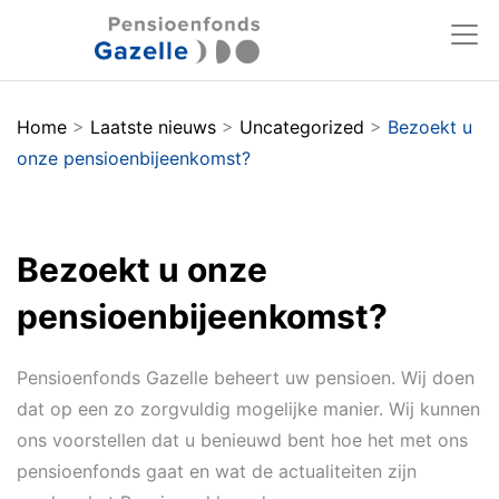
Home
>
Laatste nieuws
>
Uncategorized
>
Bezoekt u
onze pensioenbijeenkomst?
Bezoekt u onze
pensioenbijeenkomst?
Pensioenfonds Gazelle beheert uw pensioen. Wij doen
dat op een zo zorgvuldig mogelijke manier. Wij kunnen
ons voorstellen dat u benieuwd bent hoe het met ons
pensioenfonds gaat en wat de actualiteiten zijn