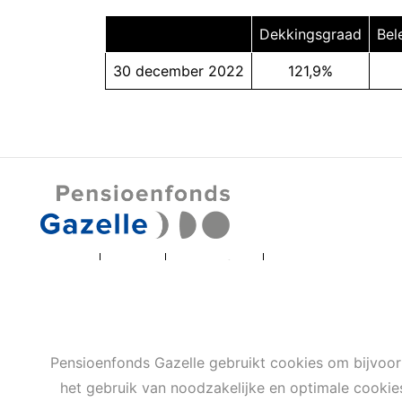
Dekkingsgraad
Bel
30 december 2022
121,9%
Privacy
Cookies
Terms of use
Cookie-instellingen
Pensioenfonds Gazelle gebruikt cookies om bijvoor
het gebruik van noodzakelijke en optimale cooki