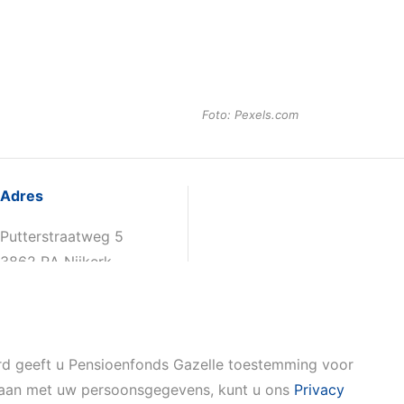
Foto: Pexels.com
Adres
Putterstraatweg 5
3862 RA Nijkerk
ord geeft u Pensioenfonds Gazelle toestemming voor
mgaan met uw persoonsgegevens, kunt u ons
Privacy