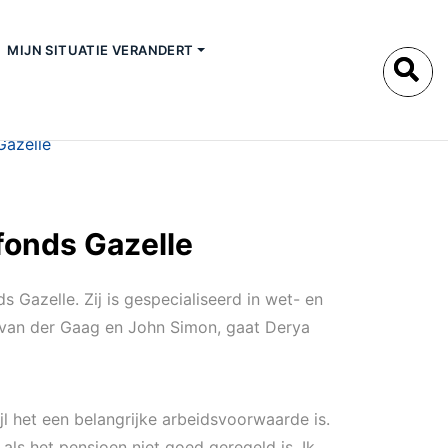
MIJN SITUATIE VERANDERT
Gazelle
fonds Gazelle
Gazelle. Zij is gespecialiseerd in wet- en
 van der Gaag en John Simon, gaat Derya
l het een belangrijke arbeidsvoorwaarde is.
 als het pensioen niet goed geregeld is. Ik