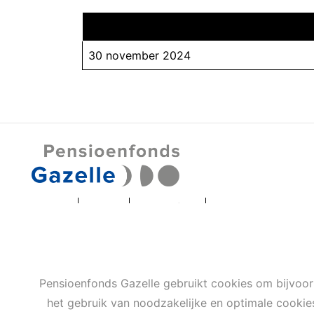
30 november 2024
Privacy
Cookies
Terms of use
Cookie-instellingen
Pensioenfonds Gazelle gebruikt cookies om bijvoor
het gebruik van noodzakelijke en optimale cooki