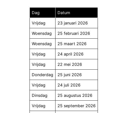
Dag
Datum
Vrijdag
23 januari 2026
Woensdag
25 februari 2026
Woensdag
25 maart 2026
Vrijdag
24 april 2026
Vrijdag
22 mei 2026
Donderdag
25 juni 2026
Vrijdag
24 juli 2026
Dinsdag
25 augustus 2026
Vrijdag
25 september 2026