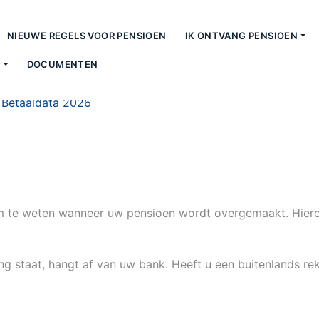
NIEUWE REGELS VOOR PENSIOEN
IK ONTVANG PENSIOEN
S
DOCUMENTEN
>
Betaaldata 2026
n om te weten wanneer uw pensioen wordt overgemaakt. Hier
g staat, hangt af van uw bank. Heeft u een buitenlands r