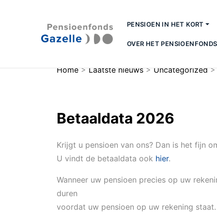
PENSIOEN IN HET KORT
OVER HET PENSIOENFOND
Home
>
Laatste nieuws
>
Uncategorized
Betaaldata 2026
Krijgt u pensioen van ons? Dan is het fij
U vindt de betaaldata ook
hier
.
Wanneer uw pensioen precies op uw rekenin
duren
voordat uw pensioen op uw rekening staat.