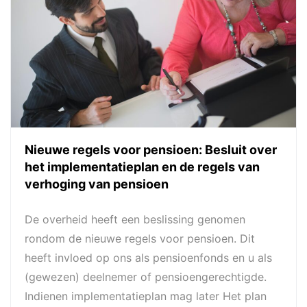
Nieuwe regels voor pensioen: Besluit over
het implementatieplan en de regels van
verhoging van pensioen
De overheid heeft een beslissing genomen
rondom de nieuwe regels voor pensioen. Dit
heeft invloed op ons als pensioenfonds en u als
(gewezen) deelnemer of pensioengerechtigde.
Indienen implementatieplan mag later Het plan