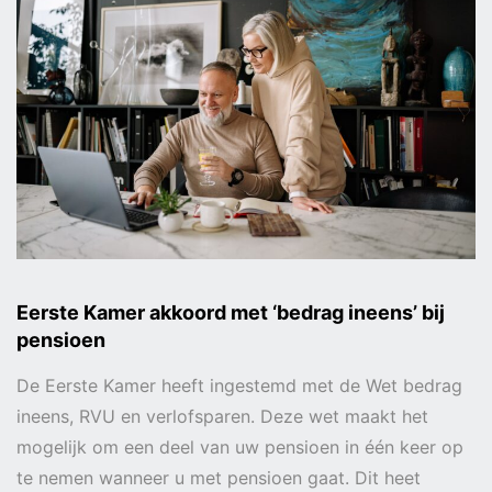
Eerste Kamer akkoord met ‘bedrag ineens’ bij
pensioen
De Eerste Kamer heeft ingestemd met de Wet bedrag
ineens, RVU en verlofsparen. Deze wet maakt het
mogelijk om een deel van uw pensioen in één keer op
te nemen wanneer u met pensioen gaat. Dit heet